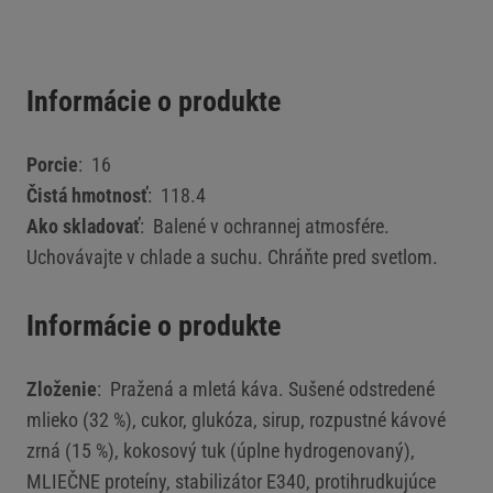
Informácie o produkte
Porcie
: 16
Čistá hmotnosť
: 118.4
Ako skladovať
: Balené v ochrannej atmosfére.
Uchovávajte v chlade a suchu. Chráňte pred svetlom.
Informácie o produkte
Zloženie
: Pražená a mletá káva. Sušené odstredené
mlieko (32 %), cukor, glukóza, sirup, rozpustné kávové
zrná (15 %), kokosový tuk (úplne hydrogenovaný),
MLIEČNE proteíny, stabilizátor E340, protihrudkujúce