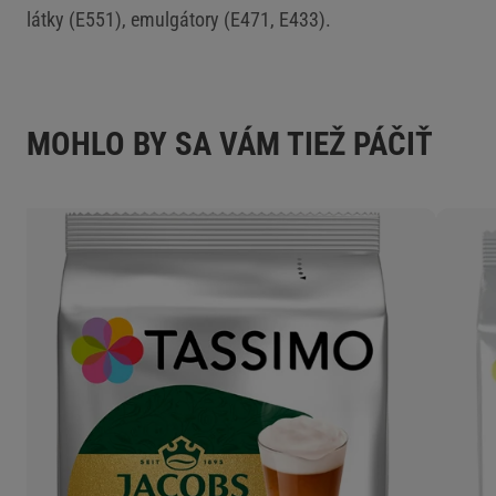
látky (E551), emulgátory (E471, E433).
MOHLO BY SA VÁM TIEŽ PÁČIŤ