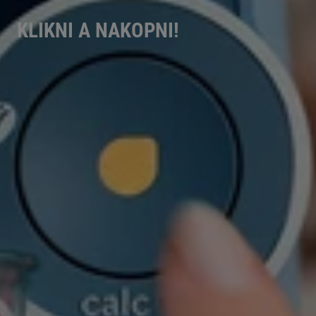
KLIKNI A NAKOPNI!