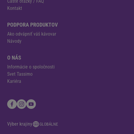
Časté otázky / FAQ
Kontakt
PODPORA PRODUKTOV
Ako odvápniť váš kávovar
Návody
O NÁS
Informácie o spoločnosti
Svet Tassimo
Kariéra
Výber krajiny
GLOBÁLNE