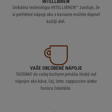
INTELLIBREW
Unikátna technológia INTELLIBREW™ zaisťuje, že
si perfektné nápoje ako z kaviarne môžete dopriať
každý deň.
VAŠE OBĽÚBENÉ NÁPOJE
TASSIMO do vašej kuchyne prináša široký rad
nápojov ako káva, čaj, latte, cappuccino alebo
horúca čokoláda.