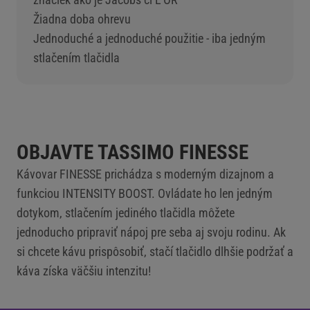
Žiadna doba ohrevu
Jednoduché a jednoduché použitie - iba jedným
stlačením tlačidla
OBJAVTE TASSIMO FINESSE
Kávovar FINESSE prichádza s moderným dizajnom a
funkciou INTENSITY BOOST. Ovládate ho len jedným
dotykom, stlačením jediného tlačidla môžete
jednoducho pripraviť nápoj pre seba aj svoju rodinu. Ak
si chcete kávu prispôsobiť, stačí tlačidlo dlhšie podržať a
káva získa väčšiu intenzitu!